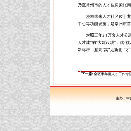
乃至常州市的人才住房紧张问
漫柏未来人才社区位于龙
中心等功能设施，是常州市首个
对照三年2.1万套人才
人才建”的“大建设观”，优
新标杆，擦亮“寓”见新北·
下一篇:
全区半年度人才工作专
主办：中