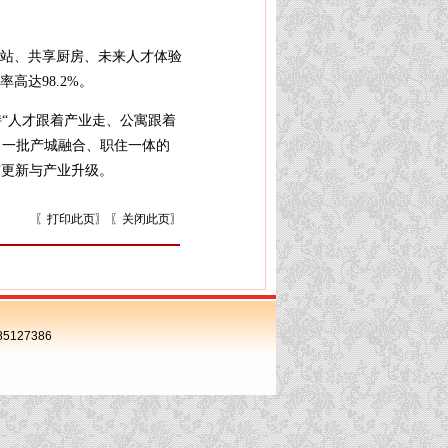
务站、共享厨房、未来人才体验
高达98.2%。
持“人才跟着产业走、公寓跟着
出一批产城融合、职住一体的
市更新与产业升级。
〖
打印此页
〗 〖
关闭此页
〗
85127386