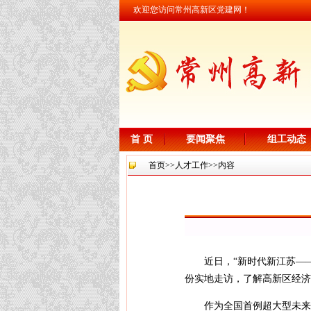
欢迎您访问常州高新区党建网！
首 页
要闻聚焦
组工动态
首页
>>
人才工作
>>内容
近日，“新时代新江苏—
份实地走访，了解高新区经济
作为全国首例超大型未来