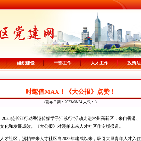
组织建设
干部工作
人才工作
政策法
时髦值MAX！《大公报》点赞！
(发布日期：2023-08-24 人气：
)
—2023范长江行动香港传媒学子江苏行”活动走进常州高新区，来自香港
文化和发展成效。《大公报》对漫柏未来人才社区作专版报道。
人才社区，漫柏未来人才社区自2022年建成以来，吸引大量青年人才入