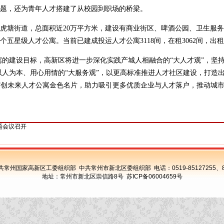
题，还为青年人才搭建了从校园到职场的桥梁。
虎塘街道，总面积近20万平方米，建设有商业街区、啤酒公园、卫生服
五星级人才公寓。当前已建成投运人才公寓3118间，在租3062间，出租率
公寓的建设目标，高新区将进一步深化实践产城人相融合的“大人才观”，坚
化以人为本、用心用情的“大服务观”，以更高标准推进人才社区建设，打造
“才”创未来人才公寓金色名片，助力吸引更多优质企业与人才落户，推动城
题会议召开
共常州国家高新区工委组织部 中共常州市新北区委组织部 电话：
0519-85127255
、
地址：常州市新北区崇信路8号
苏ICP备06004659号