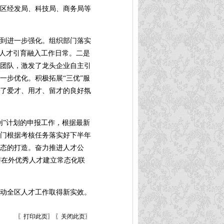
区经发局、科技局、商务局等
到进一步强化。组织部门落实
把人才引育融入工作日常。二是
团队，激发了龙头企业自主引
一步优化。积极拓展“三优”服
了爱才、用才、留才的良好氛
创”计划的申报工作，根据最新
门根据考核任务落实好下半年
态的打造。奋力推进人才公
与在外优秀人才建立常态化联
动全区人才工作取得新实效。
〖
打印此页
〗 〖
关闭此页
〗