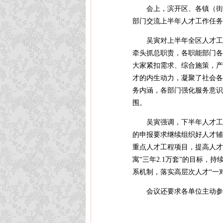
会上，滨开区、各镇（街
部门交流上半年人才工作任务
吴寅对上半年全区人才工
牵头抓总职责，各职能部门各
大家紧扣需求、综合施策，产
才的内生动力，凝聚了社会各
务内涵，各部门强化服务意识
围。
吴寅强调，下半年人才工
的申报要求继续组织好人才辅
重点人才工程项目，提高人才
寓“三年2.1万套”的目标
系机制，落实高层次人才“一
会议还要求各单位主动参