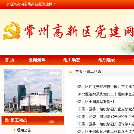
欢迎您访问常州高新区党建网！
首 页
要闻聚焦
组工动态
组织建设
首页
>>组工动态
·
新北区广泛开展庆祝中国共产党成立
·
新北区组织系统党的二十届四中全
·
新北区全国典型案例+1
·
工委（区委）组织部召开党支部党
·
工委（区委）组织部召开理论学习
组工动态
·
工委（区委）组织部召开理论学习
通知公告
·
新北区干部教育培训工作联席会议