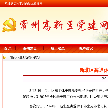
欢迎您访问常州高新区党建网！
首 页
要闻聚焦
组工动态
组织建设
首页
>>
组工动态
>>内容
新北区离退
(发布
3月21日，新北区离退休干部党支部书记会议召开，
议精神，对2025年全区老干部工作作出部署。区委组织
会议指出，2024年，新北区离退休干部党支部书记