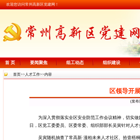
欢迎您访问常州高新区党建网！
首 页
要闻聚焦
组工动态
组织建设
首页
>>
人才工作
>>内容
区领导开
(发布
为深入贯彻落实全区安全防范工作会议精神，切实做
日，区党工委委员、区委常委、组织部部长吴寅针对人才
吴寅随机抽查了常高新·漫柏未来人才社区、拾壹梧