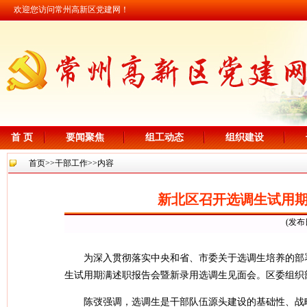
欢迎您访问常州高新区党建网！
首 页
要闻聚焦
组工动态
组织建设
首页
>>
干部工作
>>内容
新北区召开选调生试用
(发布
为深入贯彻落实中央和省、市委关于选调生培养的部
生试用期满述职报告会暨新录用选调生见面会。区委组织
陈弢强调，选调生是干部队伍源头建设的基础性、战