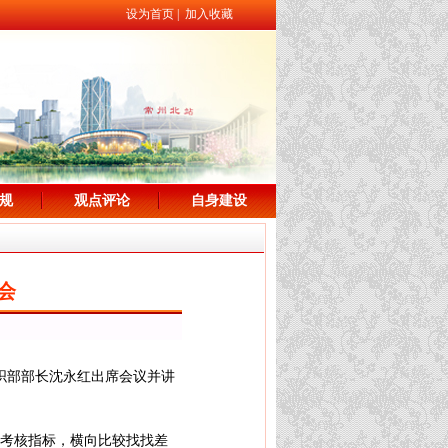
设为首页
|
加入收藏
规
观点评论
自身建设
会
组织部部长沈永红出席会议并讲
考核指标，横向比较找找差