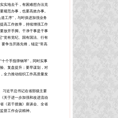
实实地去干，有困难想办法克
要规范办事，也要高效办事。
头道工序”，与时俱进加强业务
提高工作效率，持续增强工作
要放开手脚。干净干事是干事
记“党有党纪、国有国法、行有
。要争当开路先锋，锚定“常高
“十个手指弹钢琴”，同时实事
验、复盘提升；要早谋划，对
，全力推动组织工作高质量发
》、习近平总书记在省部级主要
《关于进一步加强和改进流动
我省《若干措施》座谈会、全省
监督工作会议精神。