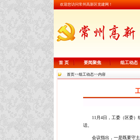
欢迎您访问常州高新区党建网！
首 页
要闻聚焦
组工动态
首页
>>
组工动态
>>内容
11月4日，工委（区委
话。
会议指出，一是既要守土