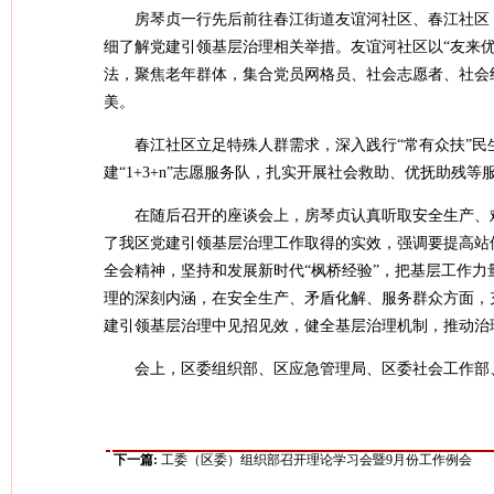
房琴贞一行先后前往春江街道友谊河社区、春江社区
细了解党建引领基层治理相关举措。友谊河社区以“友来优
法，聚焦老年群体，集合党员网格员、社会志愿者、社会
美。
春江社区立足特殊人群需求，深入践行“常有众扶”民
建“1+3+n”志愿服务队，扎实开展社会救助、优抚助残
在随后召开的座谈会上，房琴贞认真听取安全生产、
了我区党建引领基层治理工作取得的实效，强调要提高站
全会精神，坚持和发展新时代“枫桥经验”，把基层工作
理的深刻内涵，在安全生产、矛盾化解、服务群众方面，
建引领基层治理中见招见效，健全基层治理机制，推动治
会上，区委组织部、区应急管理局、区委社会工作部
下一篇:
工委（区委）组织部召开理论学习会暨9月份工作例会