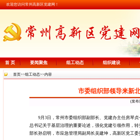
欢迎您访问常州高新区党建网！
首 页
要闻聚焦
组工动态
组织建设
首页
>>
组工动态
>>内容
市委组织部领导来新
(发布
9月3日，常州市委组织部副部长、党建办主任房琴
总书记关于基层治理的重要论述，强化党建引领作用，转
部长孙启明，市应急管理局副局长吴建坤，高新区党工委