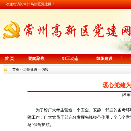
欢迎您访问常州高新区党建网！
首 页
要闻聚焦
组工动态
组织建设
首页
>>
组织建设
>>内容
暖心党建
(发布
为了给广大考生营造一个安全、安静、舒适的备考环
障工作，广大党员干部充分发挥先锋模范作用，全心全意
场”保驾护航。