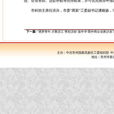
进、企业资助、贷款补贴等扶持政策，并可优先推荐申报
市科协主席任洪兴，市委“两新”工委副书记潘晓扬
下一篇:
“逐梦青年 才聚滨江‘菁彩滨纷’嘉年华 暨外商企业家沙龙
主办：中共常州国家高新区工委组织部 中
地址：常州市新