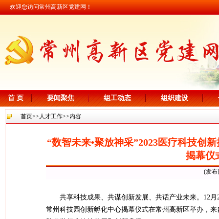
欢迎您访问常州高新区党建网！
首 页
要闻聚焦
组工动态
组织建设
首页
>>
人才工作
>>内容
“数智未来•聚放神采”2023医疗科技
揭幕仪
(发布
共享科技成果、共谋创新发展、共话产业未来。12月2
常州科技园创新孵化中心揭幕仪式在常州高新区举办，来