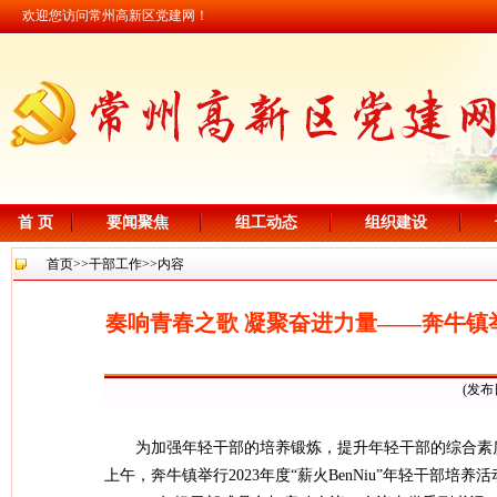
欢迎您访问常州高新区党建网！
首 页
要闻聚焦
组工动态
组织建设
首页
>>
干部工作
>>内容
奏响青春之歌 凝聚奋进力量——奔牛镇举行
(发布
为加强年轻干部的培养锻炼，提升年轻干部的综合素
上午，奔牛镇举行2023年度“薪火BenNiu”年轻干部