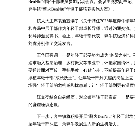
BenNiu”年轻干部成员参加启动会议。会议由党委副书
奔牛镇“薪火BenNiu”年轻干部培养实施方案》。
镇人大主席袁新宣读了《关于聘任2023年度奔牛镇
和办局中层干部作为年轻干部成长导师，通过沟通交流、
长导师颁发聘书。会上，年轻干部代表、奔牛镇经济和科
刘虎分别作了交流发言。
王华国强调：一是年轻干部要努力成为“栋梁之材”
追求融入基层治理、乡村振兴等事业中，怀抱家国情怀，
要通过面对面传，手把手教，心贴心带，不断提高年轻干
厚植年轻干部“成长沃土”。让年轻干部到关键的岗位上
增强年轻干部的危机感和忧患感；让年轻干部到更有温度
江文亭结合自身经历，对全镇年轻干部寄语：一是要
的谦虚谨慎态度。
下一步，奔牛镇将积极开展“薪火BenNiu”年轻
层年轻干部队伍，为奔牛发展注入新的生机活力。