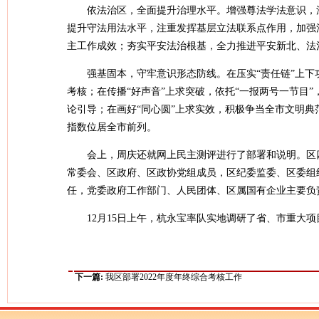
依法治区，全面提升治理水平。增强尊法学法意识，
提升守法用法水平，注重发挥基层立法联系点作用，加强
主工作成效；夯实平安法治根基，全力推进平安新北、法
强基固本，守牢意识形态防线。在压实“责任链”上
考核；在传播“好声音”上求突破，依托“一报两号一节目
论引导；在画好“同心圆”上求实效，积极争当全市文明
指数位居全市前列。
会上，周庆还就网上民主测评进行了部署和说明。区
常委会、区政府、区政协党组成员，区纪委监委、区委组
任，党委政府工作部门、人民团体、区属国有企业主要负
12月15日上午，杭永宝率队实地调研了省、市重大
下一篇:
我区部署2022年度年终综合考核工作