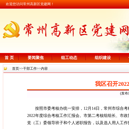
欢迎您访问常州高新区党建网！
首 页
要闻聚焦
组工动态
组织建设
首页
>>
干部工作
>>内容
我区召开20
(发布
按照市委考核办统一安排，12月14日，常州市综合
2022年度综合考核工作汇报会。市第二考核组组长、市
党（工）委领导班子和个人述职报告，以及选人用人工作