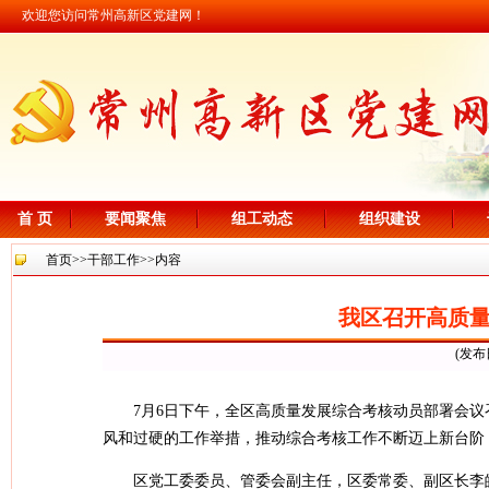
欢迎您访问常州高新区党建网！
首 页
要闻聚焦
组工动态
组织建设
首页
>>
干部工作
>>内容
我区召开高质
(发布
7月6日下午，全区高质量发展综合考核动员部署会议
风和过硬的工作举措，推动综合考核工作不断迈上新台阶
区党工委委员、管委会副主任，区委常委、副区长李