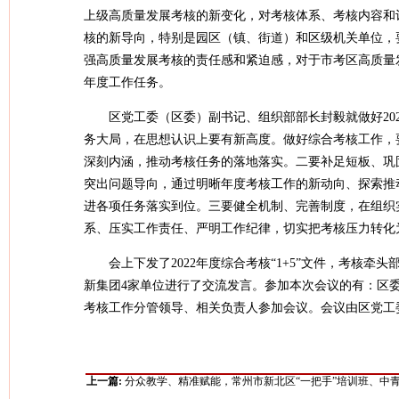
上级高质量发展考核的新变化，对考核体系、考核内容和
核的新导向，特别是园区（镇、街道）和区级机关单位，
强高质量发展考核的责任感和紧迫感，对于市考区高质量
年度工作任务。
区党工委（区委）副书记、组织部部长封毅就做好20
务大局，在思想认识上要有新高度。做好综合考核工作，
深刻内涵，推动考核任务的落地落实。二要补足短板、巩
突出问题导向，通过明晰年度考核工作的新动向、探索推
进各项任务落实到位。三要健全机制、完善制度，在组织
系、压实工作责任、严明工作纪律，切实把考核压力转化
会上下发了2022年度综合考核“1+5”文件，考核
新集团4家单位进行了交流发言。参加本次会议的有：区
考核工作分管领导、相关负责人参加会议。会议由区党工
上一篇:
分众教学、精准赋能，常州市新北区“一把手”培训班、中